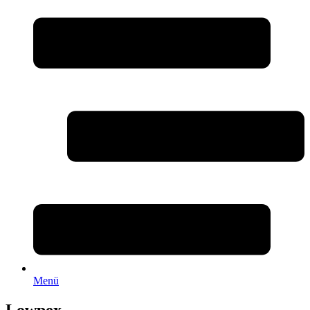
Menü
Lowpex