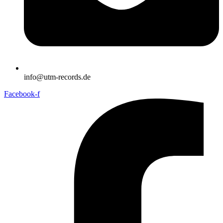
info@utm-records.de
Facebook-f