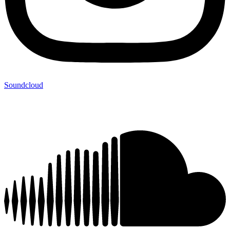
Soundcloud