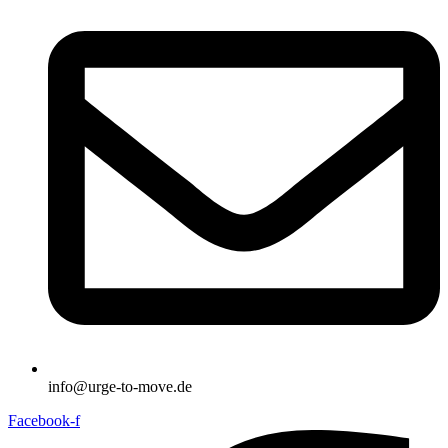
info@urge-to-move.de
Facebook-f