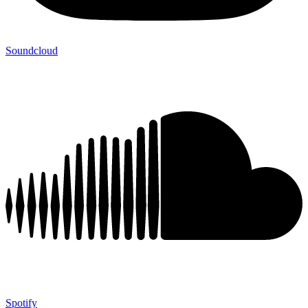
Soundcloud
Spotify