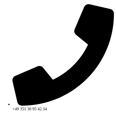
Zum
Inhalt
wechseln
+49 351 30 95 42 34