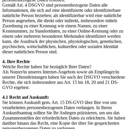
Gemäß Art. 4 DSGVO sind personenbezogene Daten alle
Informationen, die sich auf eine identifizierte oder identifizierbare
natürliche Person beziehen; als identifizierbar wird eine natürliche
Person angesehen, die direkt oder indirekt, insbesondere mittels
Zuordnung zu einer Kennung wie einem Namen, zu einer
Kennnummer, zu Standortdaten, zu einer Online-Kennung oder zu
einem oder mehreren besonderen Merkmalen identifiziert werden
kann, die Ausdruck der physischen, physiologischen, genetischen,
psychischen, wirtschaftlichen, kulturellen oder sozialen Identität
dieser natürlichen Person sind.
4. Ihre Rechte
Welche Rechte haben Sie bezüglich Ihrer Daten?
Als Nutzer/in unseres Internet-Angebots sowie als Empfänger/in
unserer Dienstleistungen haben Sie nach der DSGVO verschiedene
Rechte, die sich insbesondere aus Art. 15 bis 18, 20 und 21 DS-
GVO ergeben:
4.1 Recht auf Auskunft:
Sie können Auskunft gem. Art. 15 DS-GVO über Ihre von uns
verarbeiteten personenbezogenen Daten verlangen. In Ihrem
Auskunftsantrag sollten Sie Ihr Anliegen präzisieren, um uns das
Zusammenstellen der erforderlichen Daten zu erleichtern. Sie haben
darüber hinaus das Recht, eine Kopie der über Sie gespeicherten
personenbezogenen Daten zu verlangen.