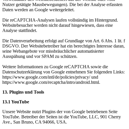
Nutzer getätigte Mausbewegungen). Die bei der Analyse erfassten
Daten werden an Google weitergeleitet.
Die reCAPTCHA-Analysen laufen vollständig im Hintergrund.
Websitebesucher werden nicht darauf hingewiesen, dass eine
Analyse stattfindet.
Die Datenverarbeitung erfolgt auf Grundlage von Art. 6 Abs. 1 lit. f
DSGVO. Der Websitebetreiber hat ein berechtigtes Interesse daran,
seine Webangebote vor missbräuchlicher automatisierter
Ausspähung und vor SPAM zu schützen.
Weitere Informationen zu Google reCAPTCHA sowie die
Datenschutzerklärung von Google entnehmen Sie folgenden Links:
https://www.google.com/intl/de/policies/privacy/ und
https://www.google.com/recaptcha/intro/android.html.
13. Plugins und Tools
13.1 YouTube
Unsere Website nutzt Plugins der von Google betriebenen Seite
YouTube. Betreiber der Seiten ist die YouTube, LLC, 901 Cherry
Ave., San Bruno, CA 94066, USA.