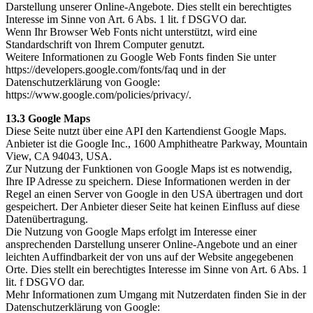
Darstellung unserer Online-Angebote. Dies stellt ein berechtigtes
Interesse im Sinne von Art. 6 Abs. 1 lit. f DSGVO dar.
Wenn Ihr Browser Web Fonts nicht unterstützt, wird eine
Standardschrift von Ihrem Computer genutzt.
Weitere Informationen zu Google Web Fonts finden Sie unter
https://developers.google.com/fonts/faq und in der
Datenschutzerklärung von Google:
https://www.google.com/policies/privacy/.
13.3 Google Maps
Diese Seite nutzt über eine API den Kartendienst Google Maps.
Anbieter ist die Google Inc., 1600 Amphitheatre Parkway, Mountain
View, CA 94043, USA.
Zur Nutzung der Funktionen von Google Maps ist es notwendig,
Ihre IP Adresse zu speichern. Diese Informationen werden in der
Regel an einen Server von Google in den USA übertragen und dort
gespeichert. Der Anbieter dieser Seite hat keinen Einfluss auf diese
Datenübertragung.
Die Nutzung von Google Maps erfolgt im Interesse einer
ansprechenden Darstellung unserer Online-Angebote und an einer
leichten Auffindbarkeit der von uns auf der Website angegebenen
Orte. Dies stellt ein berechtigtes Interesse im Sinne von Art. 6 Abs. 1
lit. f DSGVO dar.
Mehr Informationen zum Umgang mit Nutzerdaten finden Sie in der
Datenschutzerklärung von Google: