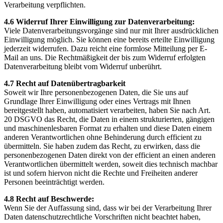
Verarbeitung verpflichten.
4.6 Widerruf Ihrer Einwilligung zur Datenverarbeitung:
Viele Datenverarbeitungsvorgänge sind nur mit Ihrer ausdrücklichen
Einwilligung möglich. Sie können eine bereits erteilte Einwilligung
jederzeit widerrufen. Dazu reicht eine formlose Mitteilung per E-
Mail an uns. Die Rechtmäßigkeit der bis zum Widerruf erfolgten
Datenverarbeitung bleibt vom Widerruf unberührt.
4.7 Recht auf Datenübertragbarkeit
Soweit wir Ihre personenbezogenen Daten, die Sie uns auf
Grundlage Ihrer Einwilligung oder eines Vertrags mit Ihnen
bereitgestellt haben, automatisiert verarbeiten, haben Sie nach Art.
20 DSGVO das Recht, die Daten in einem strukturierten, gängigen
und maschinenlesbaren Format zu erhalten und diese Daten einem
anderen Verantwortlichen ohne Behinderung durch efficient zu
übermitteln. Sie haben zudem das Recht, zu erwirken, dass die
personenbezogenen Daten direkt von der efficient an einen anderen
Verantwortlichen übermittelt werden, soweit dies technisch machbar
ist und sofern hiervon nicht die Rechte und Freiheiten anderer
Personen beeinträchtigt werden.
4.8 Recht auf Beschwerde:
Wenn Sie der Auffassung sind, dass wir bei der Verarbeitung Ihrer
Daten datenschutzrechtliche Vorschriften nicht beachtet haben,