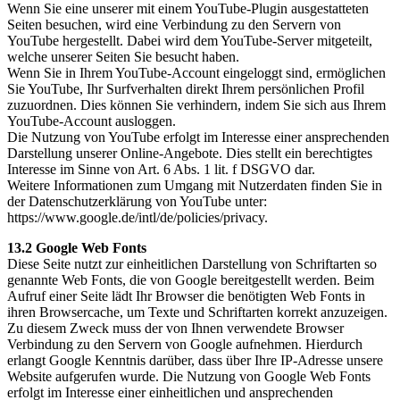
Wenn Sie eine unserer mit einem YouTube-Plugin ausgestatteten
Seiten besuchen, wird eine Verbindung zu den Servern von
YouTube hergestellt. Dabei wird dem YouTube-Server mitgeteilt,
welche unserer Seiten Sie besucht haben.
Wenn Sie in Ihrem YouTube-Account eingeloggt sind, ermöglichen
Sie YouTube, Ihr Surfverhalten direkt Ihrem persönlichen Profil
zuzuordnen. Dies können Sie verhindern, indem Sie sich aus Ihrem
YouTube-Account ausloggen.
Die Nutzung von YouTube erfolgt im Interesse einer ansprechenden
Darstellung unserer Online-Angebote. Dies stellt ein berechtigtes
Interesse im Sinne von Art. 6 Abs. 1 lit. f DSGVO dar.
Weitere Informationen zum Umgang mit Nutzerdaten finden Sie in
der Datenschutzerklärung von YouTube unter:
https://www.google.de/intl/de/policies/privacy.
13.2 Google Web Fonts
Diese Seite nutzt zur einheitlichen Darstellung von Schriftarten so
genannte Web Fonts, die von Google bereitgestellt werden. Beim
Aufruf einer Seite lädt Ihr Browser die benötigten Web Fonts in
ihren Browsercache, um Texte und Schriftarten korrekt anzuzeigen.
Zu diesem Zweck muss der von Ihnen verwendete Browser
Verbindung zu den Servern von Google aufnehmen. Hierdurch
erlangt Google Kenntnis darüber, dass über Ihre IP-Adresse unsere
Website aufgerufen wurde. Die Nutzung von Google Web Fonts
erfolgt im Interesse einer einheitlichen und ansprechenden