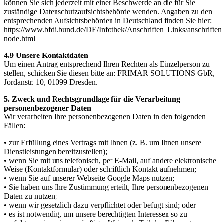
können Sie sich jederzeit mit einer Beschwerde an die für Sie
zuständige Datenschutzaufsichtsbehörde wenden. Angaben zu den
entsprechenden Aufsichtsbehörden in Deutschland finden Sie hier:
https://www.bfdi.bund.de/DE/Infothek/Anschriften_Links/anschriften
node.html
4.9 Unsere Kontaktdaten
Um einen Antrag entsprechend Ihren Rechten als Einzelperson zu
stellen, schicken Sie diesen bitte an: FRIMAR SOLUTIONS GbR,
Jordanstr. 10, 01099 Dresden.
5. Zweck und Rechtsgrundlage für die Verarbeitung
personenbezogener Daten
Wir verarbeiten Ihre personenbezogenen Daten in den folgenden
Fällen:
• zur Erfüllung eines Vertrags mit Ihnen (z. B. um Ihnen unsere
Dienstleistungen bereitzustellen);
• wenn Sie mit uns telefonisch, per E-Mail, auf andere elektronische
Weise (Kontaktformular) oder schriftlich Kontakt aufnehmen;
• wenn Sie auf unserer Webseite Google Maps nutzen;
• Sie haben uns Ihre Zustimmung erteilt, Ihre personenbezogenen
Daten zu nutzen;
• wenn wir gesetzlich dazu verpflichtet oder befugt sind; oder
• es ist notwendig, um unsere berechtigten Interessen so zu