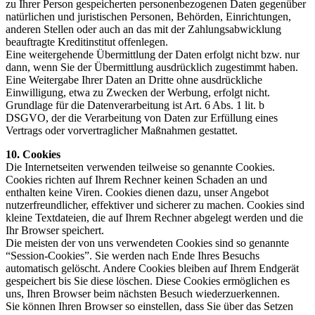
zu Ihrer Person gespeicherten personenbezogenen Daten gegenüber
natürlichen und juristischen Personen, Behörden, Einrichtungen,
anderen Stellen oder auch an das mit der Zahlungsabwicklung
beauftragte Kreditinstitut offenlegen.
Eine weitergehende Übermittlung der Daten erfolgt nicht bzw. nur
dann, wenn Sie der Übermittlung ausdrücklich zugestimmt haben.
Eine Weitergabe Ihrer Daten an Dritte ohne ausdrückliche
Einwilligung, etwa zu Zwecken der Werbung, erfolgt nicht.
Grundlage für die Datenverarbeitung ist Art. 6 Abs. 1 lit. b
DSGVO, der die Verarbeitung von Daten zur Erfüllung eines
Vertrags oder vorvertraglicher Maßnahmen gestattet.
10. Cookies
Die Internetseiten verwenden teilweise so genannte Cookies.
Cookies richten auf Ihrem Rechner keinen Schaden an und
enthalten keine Viren. Cookies dienen dazu, unser Angebot
nutzerfreundlicher, effektiver und sicherer zu machen. Cookies sind
kleine Textdateien, die auf Ihrem Rechner abgelegt werden und die
Ihr Browser speichert.
Die meisten der von uns verwendeten Cookies sind so genannte
“Session-Cookies”. Sie werden nach Ende Ihres Besuchs
automatisch gelöscht. Andere Cookies bleiben auf Ihrem Endgerät
gespeichert bis Sie diese löschen. Diese Cookies ermöglichen es
uns, Ihren Browser beim nächsten Besuch wiederzuerkennen.
Sie können Ihren Browser so einstellen, dass Sie über das Setzen