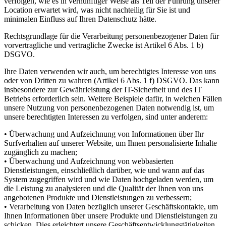
verfolgen, wie es in vernünftiger Weise als Teil der Führung unserer
Location erwartet wird, was nicht nachteilig für Sie ist und
minimalen Einfluss auf Ihren Datenschutz hätte.
Rechtsgrundlage für die Verarbeitung personenbezogener Daten für
vorvertragliche und vertragliche Zwecke ist Artikel 6 Abs. 1 b)
DSGVO.
Ihre Daten verwenden wir auch, um berechtigtes Interesse von uns
oder von Dritten zu wahren (Artikel 6 Abs. 1 f) DSGVO. Das kann
insbesondere zur Gewährleistung der IT-Sicherheit und des IT
Betriebs erforderlich sein. Weitere Beispiele dafür, in welchen Fällen
unsere Nutzung von personenbezogenen Daten notwendig ist, um
unsere berechtigten Interessen zu verfolgen, sind unter anderem:
• Überwachung und Aufzeichnung von Informationen über Ihr
Surfverhalten auf unserer Website, um Ihnen personalisierte Inhalte
zugänglich zu machen;
• Überwachung und Aufzeichnung von webbasierten
Dienstleistungen, einschließlich darüber, wie und wann auf das
System zugegriffen wird und wie Daten hochgeladen werden, um
die Leistung zu analysieren und die Qualität der Ihnen von uns
angebotenen Produkte und Dienstleistungen zu verbessern;
• Verarbeitung von Daten bezüglich unserer Geschäftskontakte, um
Ihnen Informationen über unsere Produkte und Dienstleistungen zu
schicken. Dies erleichtert unsere Geschäftsentwicklungstätigkeiten,