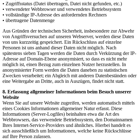
• Zugriffsstatus (Datei übertragen, Datei nicht gefunden, etc.)
• verwendeter Webbrowser und verwendetes Betriebssystem
• vollständige IP-Adresse des anfordernden Rechners
• übertragene Datenmenge
Aus Gründen der technischen Sicherheit, insbesondere zur Abwehr
von Angriffsversuchen auf unseren Webserver, werden diese Daten
von uns kurzzeitig gespeichert. Ein Rückschluss auf einzelne
Personen ist uns anhand dieser Daten nicht möglich. Nach
spätestens sieben Tagen werden die Daten durch Verkürzung der IP-
Adresse auf Domain-Ebene anonymisiert, so dass es nicht mehr
möglich ist, einen Bezug zum einzelnen Nutzer herzustellen. In
anonymisierter Form werden die Daten daneben zu statistischen
Zwecken verarbeitet; ein Abgleich mit anderen Datenbeständen oder
eine Weitergabe an Dritte, auch in Auszügen, findet nicht statt.
8. Erfassung allgemeiner Informationen beim Besuch unserer
Website
Wenn Sie auf unsere Website zugreifen, werden automatisch mittels
eines Cookies Informationen allgemeiner Natur erfasst. Diese
Informationen (Server-Logfiles) beinhalten etwa die Art des
Webbrowsers, das verwendete Betriebssystem, den Domainnamen
Ihres Internet-Service-Providers und ähnliches. Hierbei handelt es
sich ausschließlich um Informationen, welche keine Rückschlüsse
auf Ihre Person zulassen.