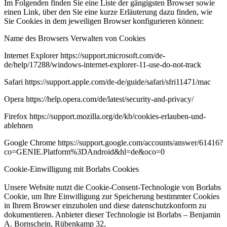
Im Folgenden finden Sie eine Liste der gängigsten Browser sowie
einen Link, über den Sie eine kurze Erläuterung dazu finden, wie
Sie Cookies in dem jeweiligen Browser konfigurieren können:
Name des Browsers Verwalten von Cookies
Internet Explorer https://support.microsoft.com/de-
de/help/17288/windows-internet-explorer-11-use-do-not-track
Safari https://support.apple.com/de-de/guide/safari/sfri11471/mac
Opera https://help.opera.com/de/latest/security-and-privacy/
Firefox https://support.mozilla.org/de/kb/cookies-erlauben-und-
ablehnen
Google Chrome https://support.google.com/accounts/answer/61416?
co=GENIE.Platform%3DAndroid&hl=de&oco=0
Cookie-Einwilligung mit Borlabs Cookies
Unsere Website nutzt die Cookie-Consent-Technologie von Borlabs
Cookie, um Ihre Einwilligung zur Speicherung bestimmter Cookies
in Ihrem Browser einzuholen und diese datenschutzkonform zu
dokumentieren. Anbieter dieser Technologie ist Borlabs – Benjamin
A. Bornschein, Rübenkamp 32,