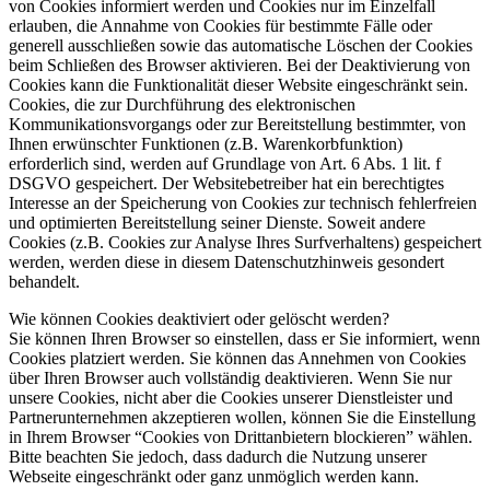
von Cookies informiert werden und Cookies nur im Einzelfall
erlauben, die Annahme von Cookies für bestimmte Fälle oder
generell ausschließen sowie das automatische Löschen der Cookies
beim Schließen des Browser aktivieren. Bei der Deaktivierung von
Cookies kann die Funktionalität dieser Website eingeschränkt sein.
Cookies, die zur Durchführung des elektronischen
Kommunikationsvorgangs oder zur Bereitstellung bestimmter, von
Ihnen erwünschter Funktionen (z.B. Warenkorbfunktion)
erforderlich sind, werden auf Grundlage von Art. 6 Abs. 1 lit. f
DSGVO gespeichert. Der Websitebetreiber hat ein berechtigtes
Interesse an der Speicherung von Cookies zur technisch fehlerfreien
und optimierten Bereitstellung seiner Dienste. Soweit andere
Cookies (z.B. Cookies zur Analyse Ihres Surfverhaltens) gespeichert
werden, werden diese in diesem Datenschutzhinweis gesondert
behandelt.
Wie können Cookies deaktiviert oder gelöscht werden?
Sie können Ihren Browser so einstellen, dass er Sie informiert, wenn
Cookies platziert werden. Sie können das Annehmen von Cookies
über Ihren Browser auch vollständig deaktivieren. Wenn Sie nur
unsere Cookies, nicht aber die Cookies unserer Dienstleister und
Partnerunternehmen akzeptieren wollen, können Sie die Einstellung
in Ihrem Browser “Cookies von Drittanbietern blockieren” wählen.
Bitte beachten Sie jedoch, dass dadurch die Nutzung unserer
Webseite eingeschränkt oder ganz unmöglich werden kann.