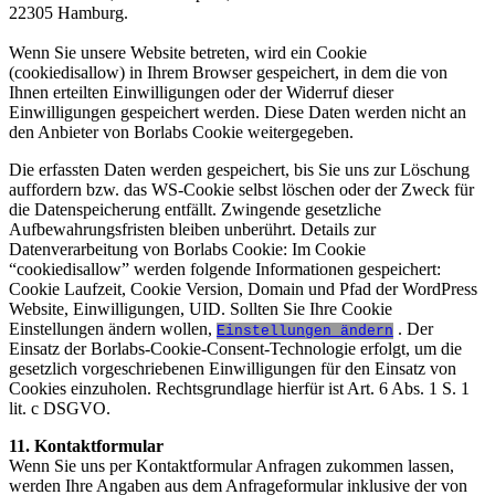
22305 Hamburg.
Wenn Sie unsere Website betreten, wird ein Cookie
(cookiedisallow) in Ihrem Browser gespeichert, in dem die von
Ihnen erteilten Einwilligungen oder der Widerruf dieser
Einwilligungen gespeichert werden. Diese Daten werden nicht an
den Anbieter von Borlabs Cookie weitergegeben.
Die erfassten Daten werden gespeichert, bis Sie uns zur Löschung
auffordern bzw. das WS-Cookie selbst löschen oder der Zweck für
die Datenspeicherung entfällt. Zwingende gesetzliche
Aufbewahrungsfristen bleiben unberührt. Details zur
Datenverarbeitung von Borlabs Cookie: Im Cookie
“cookiedisallow” werden folgende Informationen gespeichert:
Cookie Laufzeit, Cookie Version, Domain und Pfad der WordPress
Website, Einwilligungen, UID. Sollten Sie Ihre Cookie
Einstellungen ändern wollen,
. Der
Einstellungen ändern
Einsatz der Borlabs-Cookie-Consent-Technologie erfolgt, um die
gesetzlich vorgeschriebenen Einwilligungen für den Einsatz von
Cookies einzuholen. Rechtsgrundlage hierfür ist Art. 6 Abs. 1 S. 1
lit. c DSGVO.
11. Kontaktformular
Wenn Sie uns per Kontaktformular Anfragen zukommen lassen,
werden Ihre Angaben aus dem Anfrageformular inklusive der von