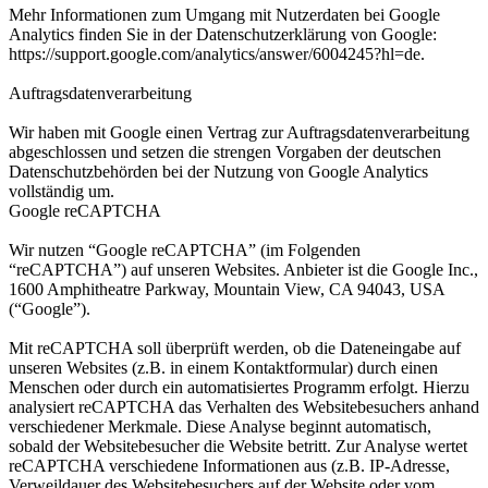
Mehr Informationen zum Umgang mit Nutzerdaten bei Google
Analytics finden Sie in der Datenschutzerklärung von Google:
https://support.google.com/analytics/answer/6004245?hl=de.
Auftragsdatenverarbeitung
Wir haben mit Google einen Vertrag zur Auftragsdatenverarbeitung
abgeschlossen und setzen die strengen Vorgaben der deutschen
Datenschutzbehörden bei der Nutzung von Google Analytics
vollständig um.
Google reCAPTCHA
Wir nutzen “Google reCAPTCHA” (im Folgenden
“reCAPTCHA”) auf unseren Websites. Anbieter ist die Google Inc.,
1600 Amphitheatre Parkway, Mountain View, CA 94043, USA
(“Google”).
Mit reCAPTCHA soll überprüft werden, ob die Dateneingabe auf
unseren Websites (z.B. in einem Kontaktformular) durch einen
Menschen oder durch ein automatisiertes Programm erfolgt. Hierzu
analysiert reCAPTCHA das Verhalten des Websitebesuchers anhand
verschiedener Merkmale. Diese Analyse beginnt automatisch,
sobald der Websitebesucher die Website betritt. Zur Analyse wertet
reCAPTCHA verschiedene Informationen aus (z.B. IP-Adresse,
Verweildauer des Websitebesuchers auf der Website oder vom