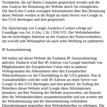
Textdateien, die auf Ihrem Computer gespeichert werden und die
eine Analyse der Benutzung der Website durch Sie ermöglichen.
Die durch den Cookie erzeugten Informationen über Ihre Benutzung
dieser Website werden in der Regel an einen Server von Google in
den USA übertragen und dort gespeichert.
Die Speicherung von Google-Analytics-Cookies erfolgt auf
Grundlage von Art. 6 Abs. 1 lit. f DSGVO. Der Websitebetreiber
hat ein berechtigtes Interesse an der Analyse des Nutzerverhaltens,
um sowohl sein Webangebot als auch seine Werbung zu optimieren.
IP Anonymisierung
Wir haben auf dieser Website die Funktion IP-Anonymisierung
aktiviert. Dadurch wird Ihre IP-Adresse von Google innerhalb von
Mitgliedstaaten der Europäischen Union oder in anderen
Vertragsstaaten des Abkommens über den Europäischen
Wirtschaftsraum vor der Übermittlung in die USA gekürzt. Nur in
Ausnahmefällen wird die volle IP-Adresse an einen Server von
Google in den USA übertragen und dort gekürzt. Im Auftrag des
Betreibers dieser Website wird Google diese Informationen
benutzen, um Ihre Nutzung der Website auszuwerten, um Reports
über die Websiteaktivitäten zusammenzustellen und um weitere mit
der Websitenutzung und der Internetnutzung verbundene
Dienstleistungen gegenüber dem Websitebetreiber zu erbringen. Die