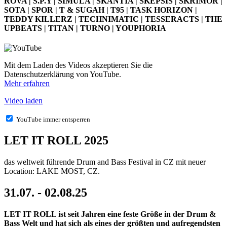
ROVA | S.P.Y | SIMULA | SKANTIA | SKEPSIS | SKRIMOR |
SOTA | SPOR | T & SUGAH | T95 | TASK HORIZON |
TEDDY KILLERZ | TECHNIMATIC | TESSERACTS | THE
UPBEATS | TITAN | TURNO | YOUPHORIA
Mit dem Laden des Videos akzeptieren Sie die
Datenschutzerklärung von YouTube.
Mehr erfahren
Video laden
YouTube immer entsperren
LET IT ROLL 2025
das weltweit führende Drum and Bass Festival in CZ mit neuer
Location: LAKE MOST, CZ.
31.07. - 02.08.25
LET IT ROLL ist seit Jahren eine feste Größe in der Drum &
Bass Welt und hat sich als eines der größten und aufregendsten