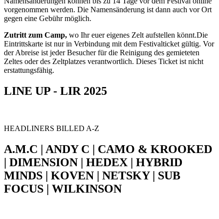
Namensänderungen können bis zu 14 Tage vor dem Festival online
vorgenommen werden. Die Namensänderung ist dann auch vor Ort
gegen eine Gebühr möglich.
Zutritt zum Camp,
wo Ihr euer eigenes Zelt aufstellen könnt.Die
Eintrittskarte ist nur in Verbindung mit dem Festivalticket gültig. Vor
der Abreise ist jeder Besucher für die Reinigung des gemieteten
Zeltes oder des Zeltplatzes verantwortlich. Dieses Ticket ist nicht
erstattungsfähig.
LINE UP - LIR 2025
HEADLINERS BILLED A-Z
A.M.C | ANDY C | CAMO & KROOKED
| DIMENSION | HEDEX | HYBRID
MINDS | KOVEN | NETSKY | SUB
FOCUS | WILKINSON