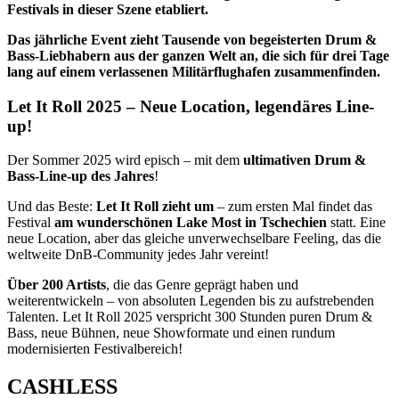
Festivals in dieser Szene etabliert.
Das jährliche Event zieht Tausende von begeisterten Drum &
Bass-Liebhabern aus der ganzen Welt an, die sich für drei Tage
lang auf einem verlassenen Militärflughafen zusammenfinden.
Let It Roll 2025 – Neue Location, legendäres Line-
up!
Der Sommer 2025 wird episch – mit dem
ultimativen Drum &
Bass-Line-up des Jahres
!
Und das Beste:
Let It Roll zieht um
– zum ersten Mal findet das
Festival
am wunderschönen Lake Most in Tschechien
statt. Eine
neue Location, aber das gleiche unverwechselbare Feeling, das die
weltweite DnB-Community jedes Jahr vereint!
Über 200 Artists
, die das Genre geprägt haben und
weiterentwickeln – von absoluten Legenden bis zu aufstrebenden
Talenten. Let It Roll 2025 verspricht 300 Stunden puren Drum &
Bass, neue Bühnen, neue Showformate und einen rundum
modernisierten Festivalbereich!
CASHLESS