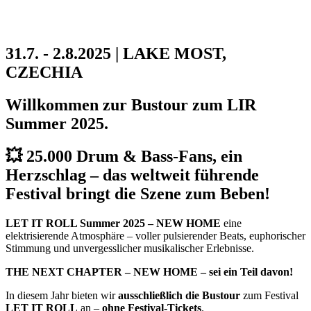
31.7. - 2.8.2025 | LAKE MOST,
CZECHIA
Willkommen zur Bustour zum LIR
Summer 2025.
💥 25.000 Drum & Bass-Fans, ein
Herzschlag – das weltweit führende
Festival bringt die Szene zum Beben!
LET IT ROLL Summer 2025 – NEW HOME
eine
elektrisierende Atmosphäre – voller pulsierender Beats, euphorischer
Stimmung und unvergesslicher musikalischer Erlebnisse.
THE NEXT CHAPTER – NEW HOME – sei ein Teil davon!
In diesem Jahr bieten wir
ausschließlich die Bustour
zum Festival
LET IT ROLL
an –
ohne Festival-Tickets
.