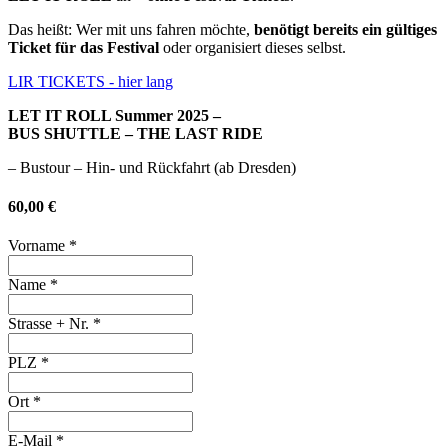
Das heißt: Wer mit uns fahren möchte,
benötigt bereits ein gültiges
Ticket für das Festival
oder organisiert dieses selbst.
LIR TICKETS - hier lang
LET IT ROLL Summer 2025 –
BUS SHUTTLE – THE LAST RIDE
– Bustour – Hin- und Rückfahrt (ab Dresden)
60,00 €
Vorname
*
Name
*
Strasse + Nr.
*
PLZ
*
Ort
*
E-Mail
*