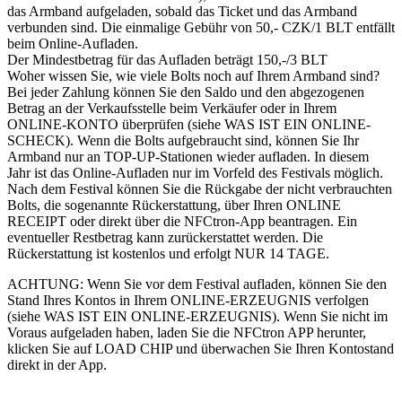
das Armband aufgeladen, sobald das Ticket und das Armband
verbunden sind. Die einmalige Gebühr von 50,- CZK/1 BLT entfällt
beim Online-Aufladen.
Der Mindestbetrag für das Aufladen beträgt 150,-/3 BLT
Woher wissen Sie, wie viele Bolts noch auf Ihrem Armband sind?
Bei jeder Zahlung können Sie den Saldo und den abgezogenen
Betrag an der Verkaufsstelle beim Verkäufer oder in Ihrem
ONLINE-KONTO überprüfen (siehe WAS IST EIN ONLINE-
SCHECK). Wenn die Bolts aufgebraucht sind, können Sie Ihr
Armband nur an TOP-UP-Stationen wieder aufladen. In diesem
Jahr ist das Online-Aufladen nur im Vorfeld des Festivals möglich.
Nach dem Festival können Sie die Rückgabe der nicht verbrauchten
Bolts, die sogenannte Rückerstattung, über Ihren ONLINE
RECEIPT oder direkt über die NFCtron-App beantragen. Ein
eventueller Restbetrag kann zurückerstattet werden. Die
Rückerstattung ist kostenlos und erfolgt NUR 14 TAGE.
ACHTUNG: Wenn Sie vor dem Festival aufladen, können Sie den
Stand Ihres Kontos in Ihrem ONLINE-ERZEUGNIS verfolgen
(siehe WAS IST EIN ONLINE-ERZEUGNIS). Wenn Sie nicht im
Voraus aufgeladen haben, laden Sie die NFCtron APP herunter,
klicken Sie auf LOAD CHIP und überwachen Sie Ihren Kontostand
direkt in der App.