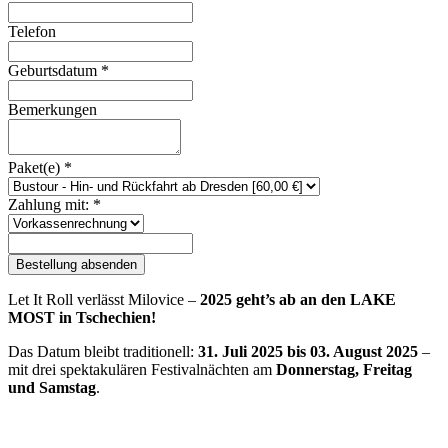
Telefon
Geburtsdatum
*
Bemerkungen
Paket(e)
*
Zahlung mit:
*
Bestellung absenden
Let It Roll verlässt Milovice –
2025 geht’s ab an den LAKE
MOST in Tschechien!
Das Datum bleibt traditionell:
31. Juli 2025 bis 03. August 2025
–
mit drei spektakulären Festivalnächten am
Donnerstag, Freitag
und Samstag
.